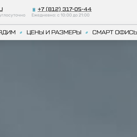
U
+7 (812) 317-05-44
углосуточно
Ежедневно: с 10:00 до 21:00
ЯДИМ
ЦЕНЫ И РАЗМЕРЫ
СМАРТ ОФИС