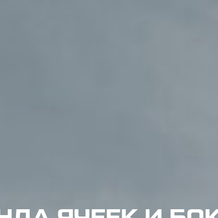
НДА ЯЧЕЕК И БО