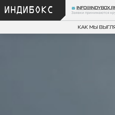
ИНДИБОКС
INFO@INDYBOX.R
Заявки принимаются кр
КАК МЫ ВЫГЛ