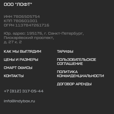
ООО "ЛОФТ"
ИНН 7806505754
КПП 780601001
ОГРН 1137847261716
Юр. адрес: 195176, г. Санкт-Петербург,
Пискарёвский проспект,
д. 27 к. 2
КАК МЫ ВЫГЛЯДИМ
ТАРИФЫ
ЦЕНЫ И РАЗМЕРЫ
ПОЛЬЗОВАТЕЛЬСКОЕ
СОГЛАШЕНИЕ
СМАРТ ОФИСЫ
ПОЛИТИКА
КОНТАКТЫ
КОНФИДЕНЦИАЛЬНОСТИ
ДОГОВОР АРЕНДЫ
+7 (812) 317-05-44
info@indybox.ru