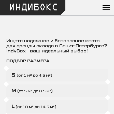
ИНДИБОКС
Ищете надежное и безопасное место
для аренды склада в Санкт-Петербурге?
IndyBox - ваш идеальный выбор!
ПОДБОР РАЗМЕРА
S
(от 1 м² до 4.5 м²)
M
(от 5 м² до 8.5 м²)
L
(от 10 м² до 14.5 м²)