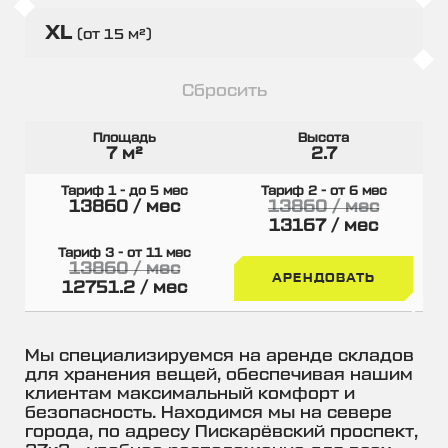
XL
(от 15 м²)
Сбросить
7 м²
2.7
13860 / мес
13860 / мес
13167 / мес
13860 / мес
АРЕНДОВАТЬ
12751.2 / мес
Мы специализируемся на аренде складов
для хранения вещей, обеспечивая нашим
клиентам максимальный комфорт и
безопасность. Находимся мы на севере
города, по адресу Пискарёвский проспект,