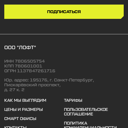
ПОДПИСАТЬСЯ
ООО "ЛОФТ"
ИНН 7806505754
КПП 780601001
ОГРН 1137847261716
Юр. адрес: 195176, г. Санкт-Петербург,
Пискарёвский проспект,
д. 27 к. 2
КАК МЫ ВЫГЛЯДИМ
ТАРИФЫ
ЦЕНЫ И РАЗМЕРЫ
ПОЛЬЗОВАТЕЛЬСКОЕ
СОГЛАШЕНИЕ
СМАРТ ОФИСЫ
ПОЛИТИКА
КОНТАКТЫ
КОНФИДЕНЦИАЛЬНОСТИ