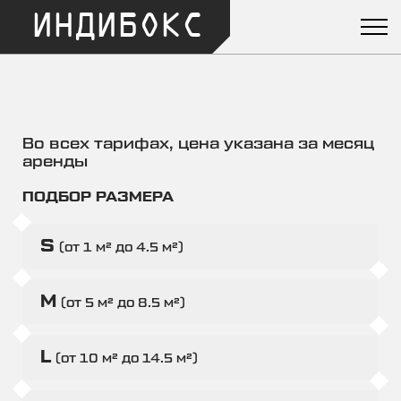
ИНДИБОКС
Во всех тарифах, цена указана за месяц
аренды
ПОДБОР РАЗМЕРА
S
(от 1 м² до 4.5 м²)
M
(от 5 м² до 8.5 м²)
L
(от 10 м² до 14.5 м²)