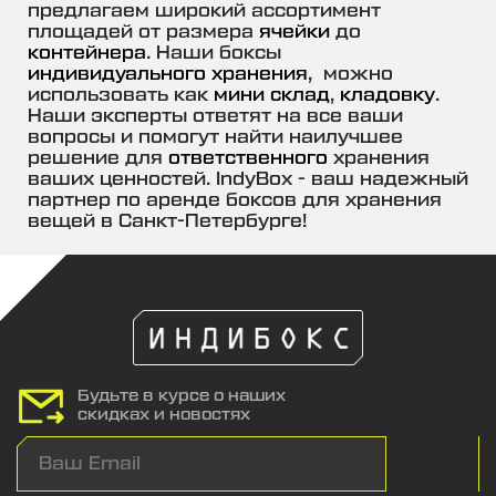
предлагаем широкий ассортимент
площадей от размера
ячейки
до
контейнера
. Наши боксы
индивидуального хранения
, можно
использовать как
мини склад
,
кладовку
.
Наши эксперты ответят на все ваши
вопросы и помогут найти наилучшее
решение для
ответственного
хранения
ваших ценностей. IndyBox - ваш надежный
партнер по аренде боксов для хранения
вещей в Санкт-Петербурге!
Будьте в курсе о наших
скидках и новостях