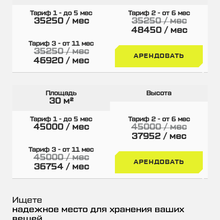
35250 / мес
35250 / мес
48450 / мес
35250 / мес
АРЕНДОВАТЬ
46920 / мес
30 м²
45000 / мес
45000 / мес
37952 / мес
45000 / мес
АРЕНДОВАТЬ
36754 / мес
Ищете
надежное место для хранения ваших
вещей